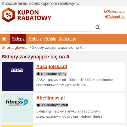
Kupujcie taniej. Dzięki ku
Sklepy
Rabaty
Pró
Strona główna
> Sklepy zac