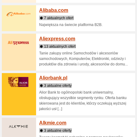
Afric
1 aktu