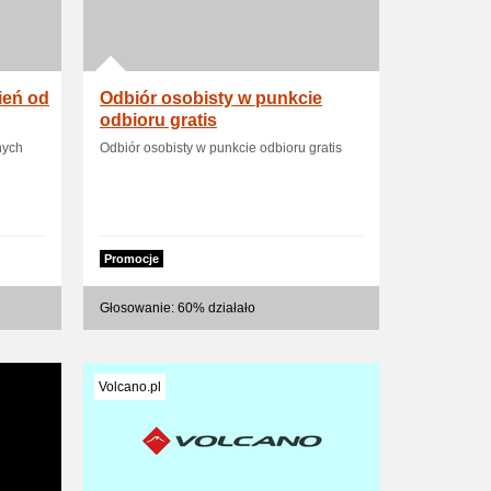
eń od
Odbiór osobisty w punkcie
odbioru gratis
nych
Odbiór osobisty w punkcie odbioru gratis
Promocje
Głosowanie: 60% działało
Volcano.pl