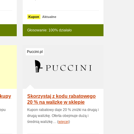
Kupon
Aktualne
Głosowanie: 100% działało
Puccini.pl
akupy
Skorzystaj z kodu rabatowego
20 % na walizkę w sklepie
Puccini
lepu
Kupon rabatowy daje 20 % zniżki na drugą i
drugą walizkę. Oferta obejmuje dużą i
średnią walizkę.... (
więcej
)