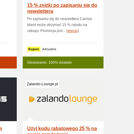
15 % zniżki po zapisaniu się do
newslettera
Po zapisaniu się do newslettera Carinia
klient może otrzymać 15 % rabatu na
zakupy. Promocja jest... (
więcej
)
Kupon
Aktualne
Głosowanie: 100% działało
Zalando-Lounge.pl
m
Użyj kodu rabatowego 25 % na