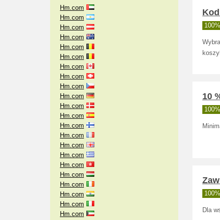
Hm.com
Kod
Hm.com
100% 
Hm.com
Hm.com
Wybra
Hm.com
koszy
Hm.com
Hm.com
Hm.com
Hm.com
10 
Hm.com
Hm.com
100% 
Hm.com
Hm.com
Minim
Hm.com
Hm.com
Hm.com
Hm.com
Hm.com
Zaw
Hm.com
100% 
Hm.com
Hm.com
Dla w
Hm.com