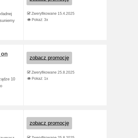
Zweryfikowane 15.4.2025
kładnej
Pokaż: 3x
usuniemy
 on
zobacz promocję
Zweryfikowane 25.8.2025
Pokaż: 1x
ządze 10
po
zobacz promocję
Zweryfikowane 25.8.2025