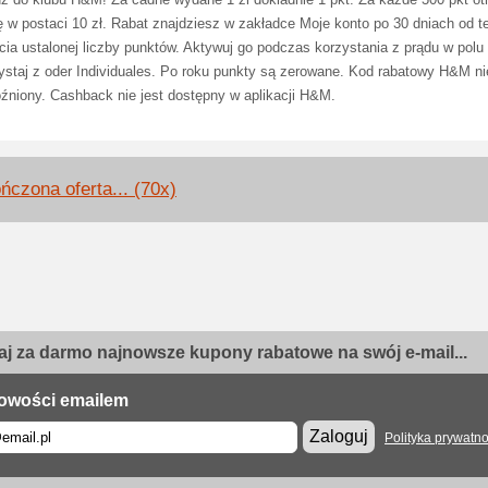
dź do klubu H&M! Za čadne wydane 1 zł dokładnie 1 pkt. Za każde 300 pkt o
ę w postaci 10 zł. Rabat znajdziesz w zakładce Moje konto po 30 dniach od t
ia ustalonej liczby punktów. Aktywuj go podczas korzystania z prądu w polu
ystaj z oder Individuales. Po roku punkty są zerowane. Kod rabatowy H&M ni
óźniony. Cashback nie jest dostępny w aplikacji H&M.
ńczona oferta... (70x)
j za darmo najnowsze kupony rabatowe na swój e-mail...
owości emailem
Zaloguj
Polityka prywatno