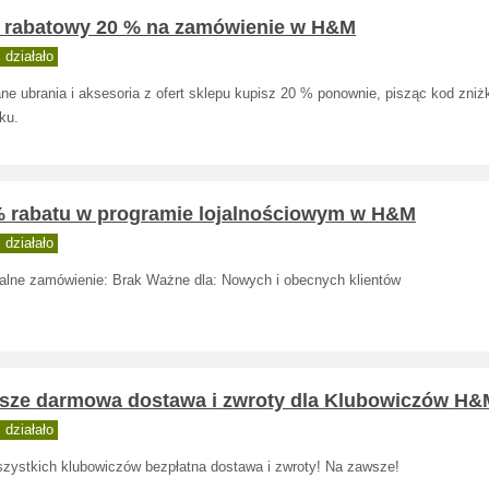
 rabatowy 20 % na zamówienie w H&M
działało
ne ubrania i aksesoria z ofert sklepu kupisz 20 % ponownie, pisząc kod zni
ku.
% rabatu w programie lojalnościowym w H&M
działało
alne zamówienie: Brak Ważne dla: Nowych i obecnych klientów
sze darmowa dostawa i zwroty dla Klubowiczów H&
działało
szystkich klubowiczów bezpłatna dostawa i zwroty! Na zawsze!