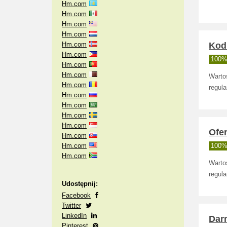
Hm.com
Hm.com
Hm.com
Hm.com
Hm.com
Kod
Hm.com
100% 
Hm.com
Hm.com
Wartoś
Hm.com
regula
Hm.com
Hm.com
Hm.com
Hm.com
Ofe
Hm.com
Hm.com
100% 
Hm.com
Wartoś
regula
Udostępnij:
Facebook
Twitter
LinkedIn
Dar
Pinterest