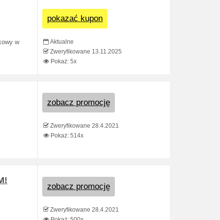
pokazać kupon
Aktualne
żkowy w
Zweryfikowane 13.11.2025
Pokaż: 5x
zobacz promocję
Zweryfikowane 28.4.2021
Pokaż: 514x
M!
zobacz promocję
Zweryfikowane 28.4.2021
Pokaż: 500x