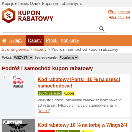
Kupujcie taniej. Dzięki ku
Sklepy
Rabaty
Pró
Strona główna
>
Rabaty
> 