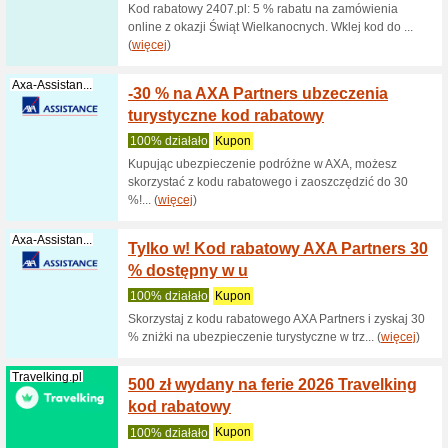
100% dzi
Kod rabat
Europie i 
Trip.com
Kod ra
Europie
100% dzi
Kod rabat