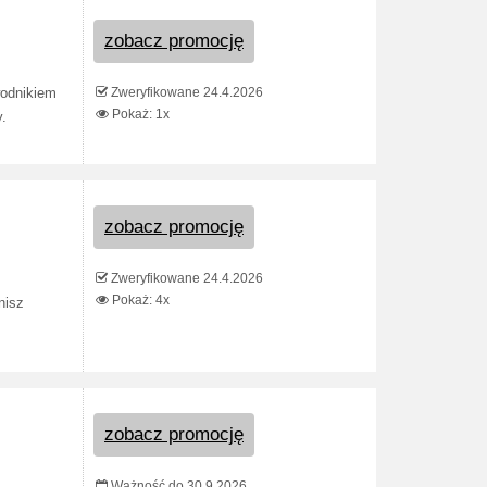
zobacz promocję
Zweryfikowane 24.4.2026
wodnikiem
Pokaż: 1x
.
zobacz promocję
Zweryfikowane 24.4.2026
Pokaż: 4x
nisz
zobacz promocję
Ważność do 30.9.2026