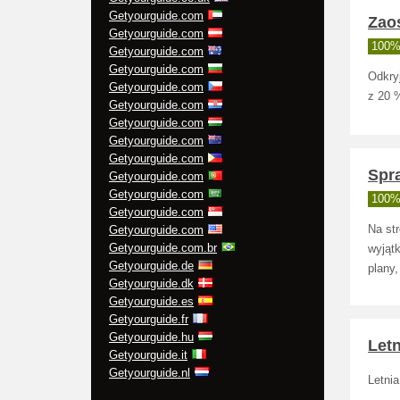
Getyourguide.com
Zao
Getyourguide.com
100% 
Getyourguide.com
Getyourguide.com
Odkry
Getyourguide.com
z 20 
Getyourguide.com
Getyourguide.com
Getyourguide.com
Getyourguide.com
Spr
Getyourguide.com
Getyourguide.com
100% 
Getyourguide.com
Getyourguide.com
Na str
Getyourguide.com.br
wyjątk
Getyourguide.de
plany
Getyourguide.dk
Getyourguide.es
Getyourguide.fr
Getyourguide.hu
Let
Getyourguide.it
Getyourguide.nl
Letni