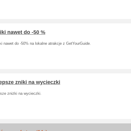
iki nawet do -50 %
ki nawet do -50% na lokalne atrakcje z GetYourGuide.
epsze zniki na wycieczki
sze zniżki na wycieczki.