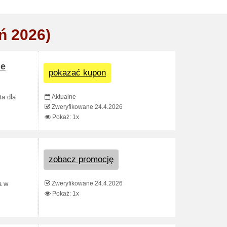
ń 2026)
de
pokazać kupon
Aktualne
a dla
Zweryfikowane 24.4.2026
Pokaż: 1x
zobacz promocję
Zweryfikowane 24.4.2026
a w
Pokaż: 1x