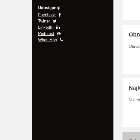
Udostępnij:
Facebook
Twitter
LinkedIn
Pinterest
Obn
WhatsApp
Obniż
Najl
Najlep