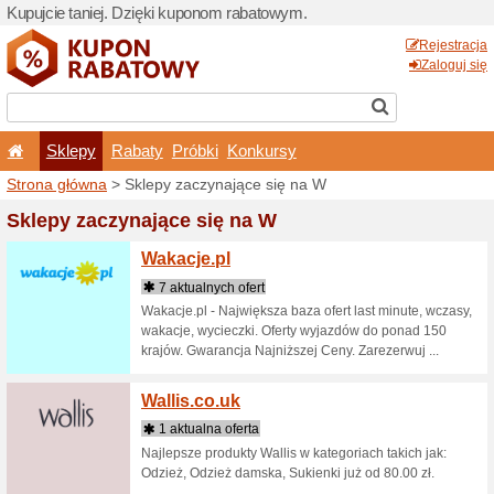
Kupujcie taniej. Dzięki ku
Sklepy
Rabaty
Pró
Strona główna
> Sklepy za