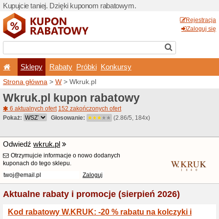
Kupujcie taniej. Dzięki ku
Sklepy
Rabaty
Pró
Strona główna
>
W
> Wkruk