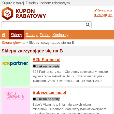
Kupujcie taniej. Dzięki ku
Sklepy
Rabaty
Pró
Strona główna
> Sklepy zac