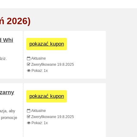
ń 2026)
d Whi
pokazać kupon
Aktualne
ziż.
Zweryfikowane 19.8.2025
Pokaż: 1x
Czarny
pokazać kupon
Aktualne
azja, aby
Zweryfikowane 19.8.2025
e promocje
Pokaż: 1x