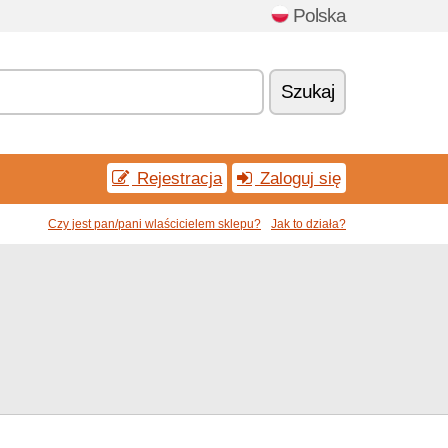
Polska
Szukaj
Rejestracja
Zaloguj się
Czy jest pan/pani wlaścicielem sklepu?
Jak to działa?