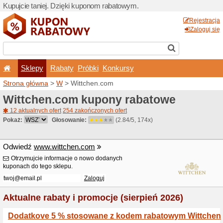
Kupujcie taniej. Dzięki ku
Sklepy
Rabaty
Pró
Strona główna
>
W
> Wittc