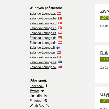
W innych państwach:
Zwr
Zalando-Lounge.at
100% 
Zalando-Lounge.be
Zalando-Lounge.ch
Na da
Zalando-Lounge.ch
Zalando-Lounge.cz
Zalando-Lounge.de
Zalando-Lounge.dk
Zalando-Lounge.fi
Doł
Zalando-Lounge.nl
Zalando-Lounge.ro
100% 
Zalando-Lounge.se
Zalando-Lounge.sk
Załóż 
Udostępnij:
Facebook
Twitter
Uży
LinkedIn
Pinterest
100% 
WhatsApp