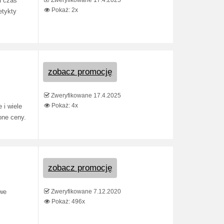
Zweryfikowane 17.4.2025
n czas
Pokaż: 2x
etykty
zobacz promocję
Zweryfikowane 17.4.2025
Pokaż: 4x
 i wiele
one ceny.
zobacz promocję
Zweryfikowane 7.12.2020
owe
Pokaż: 496x