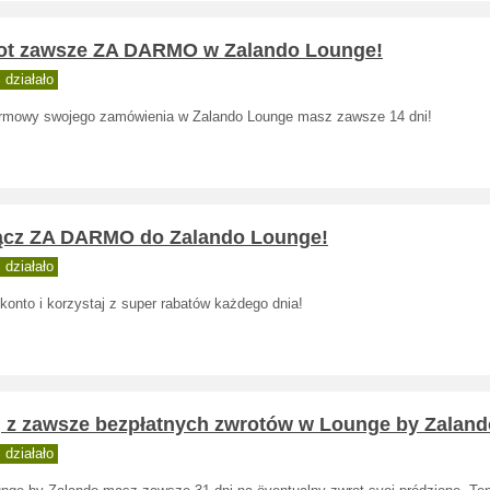
ot zawsze ZA DARMO w Zalando Lounge!
działało
rmowy swojego zamówienia w Zalando Lounge masz zawsze 14 dni!
ącz ZA DARMO do Zalando Lounge!
działało
konto i korzystaj z super rabatów każdego dnia!
j z zawsze bezpłatnych zwrotów w Lounge by Zaland
działało