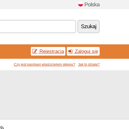
Polska
Szukaj
Rejestracja
Zaloguj się
Czy jest pan/pani wlaścicielem sklepu?
Jak to działa?