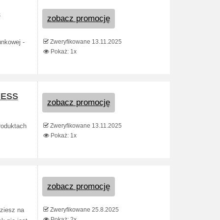
s
zobacz promocję
Zweryfikowane 13.11.2025
nkowej -
Pokaż: 1x
UESS
zobacz promocję
Zweryfikowane 13.11.2025
roduktach
Pokaż: 1x
zobacz promocję
Zweryfikowane 25.8.2025
ziesz na
Pokaż: 2x