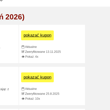
ń 2026)
pokazać kupon
Aktualne
.
Zweryfikowane 13.11.2025
Pokaż: 4x
pokazać kupon
Aktualne
ając z
Zweryfikowane 25.8.2025
Pokaż: 10x