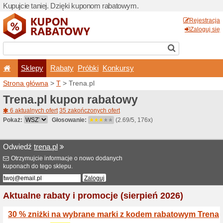
Kupujcie taniej. Dzięki ku
Sklepy
Rabaty
Pró
Strona główna
>
T
> Trena.