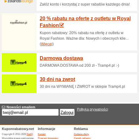
14 dni na zwrot
100% działało
Promocje
Bezpieczne zakupy z możliwoś
Dostawa od 4,99 PLN
100% działało
Promocje
Dostawa od 4,99 PLN - poczta