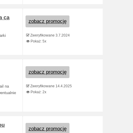
a ca
zobacz promocję
Zweryfikowane 3.7.2024
arki
Pokaż: 5x
zobacz promocję
Zweryfikowane 14.4.2025
il na
Pokaż: 2x
entualnie
ou
zobacz promocję