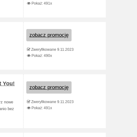
Pokaż: 491x
zobacz promocję
Zweryfikowane 9.11.2023
Pokaż: 490x
t You!
zobacz promocję
Zweryfikowane 9.11.2023
erz nowe
Pokaż: 491x
anio bez