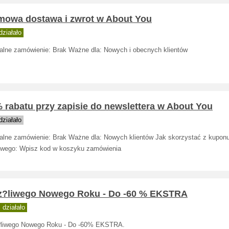
mowa dostawa i zwrot w About You
ziałało
alne zamówienie: Brak Ważne dla: Nowych i obecnych klientów
 rabatu przy zapisie do newslettera w About You
ziałało
alne zamówienie: Brak Ważne dla: Nowych klientów Jak skorzystać z kupon
owego: Wpisz kod w koszyku zamówienia
z?liwego Nowego Roku - Do -60 % EKSTRA
działało
liwego Nowego Roku - Do -60% EKSTRA.