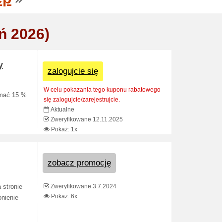
ń 2026)
y
zalogujcie się
W celu pokazania tego kuponu rabatowego
ymać 15 %
się zalogujcie/zarejestrujcie.
Aktualne
Zweryfikowane 12.11.2025
Pokaż: 1x
zobacz promocję
Zweryfikowane 3.7.2024
 stronie
Pokaż: 6x
onienie