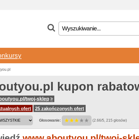
onkursy
you.pl
outyou.pl kupon rabato
outyou.pl/twoj-sklep
tualnych ofert
25 zakończonych ofert
Głosowanie:
(2.66/5, 215 głosów)
iedź
www.aboutyou.pl/twoj-skl