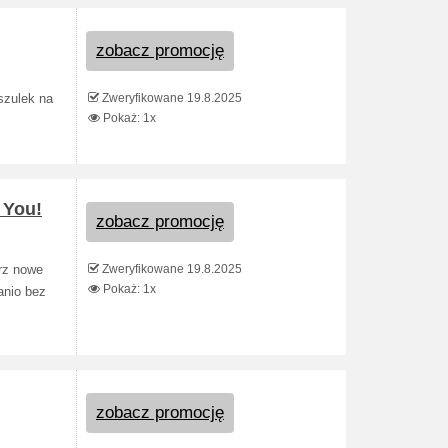
zobacz promocję
Zweryfikowane 19.8.2025
szulek na
Pokaż: 1x
 You!
zobacz promocję
Zweryfikowane 19.8.2025
erz nowe
Pokaż: 1x
anio bez
zobacz promocję