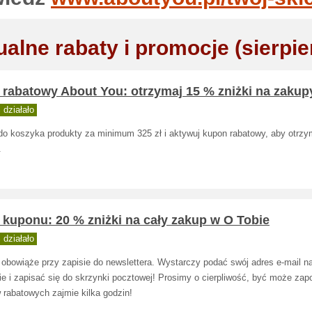
ualne rabaty i promocje (sierpie
 rabatowy About You: otrzymaj 15 % zniżki na zakup
działało
do koszyka produkty za minimum 325 zł i aktywuj kupon rabatowy, aby otrz
.
kuponu: 20 % zniżki na cały zakup w O Tobie
działało
 obowiąże przy zapisie do newslettera. Wystarczy podać swój adres e-mail na
e i zapisać się do skrzynki pocztowej! Prosimy o cierpliwość, być może zap
 rabatowych zajmie kilka godzin!