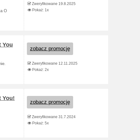
Zweryfikowane 19.8.2025
Pokaż: 1x
ia O
t You
zobacz promocję
Zweryfikowane 12.11.2025
ie.
Pokaż: 2x
t You!
zobacz promocję
Zweryfikowane 31.7.2024
Pokaż: 5x