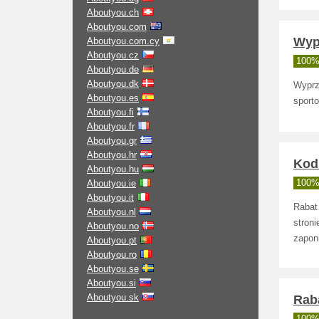
Aboutyou.ch
Aboutyou.com
Wypr
Aboutyou.com.cy
Aboutyou.cz
100% 
Aboutyou.de
Aboutyou.dk
Wyprz
Aboutyou.es
sporto
Aboutyou.fi
Aboutyou.fr
Aboutyou.gr
Aboutyou.hr
Kod
Aboutyou.hu
Aboutyou.ie
100% 
Aboutyou.it
Rabat
Aboutyou.nl
stron
Aboutyou.no
zapon
Aboutyou.pt
Aboutyou.ro
Aboutyou.se
Aboutyou.si
Aboutyou.sk
Raba