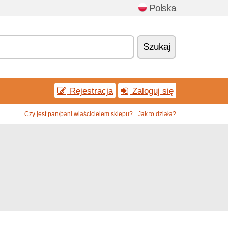
Polska
Szukaj
Rejestracja
Zaloguj się
Czy jest pan/pani wlaścicielem sklepu?
Jak to działa?