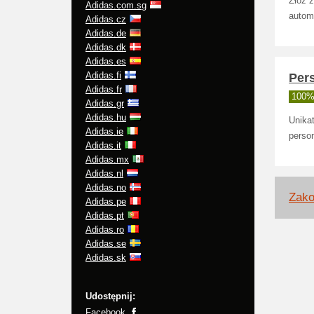
Złóż 
Adidas.com.sg
autom
Adidas.cz
Adidas.de
Adidas.dk
Adidas.es
Adidas.fi
Per
Adidas.fr
100% 
Adidas.gr
Adidas.hu
Unikat
Adidas.ie
person
Adidas.it
Adidas.mx
Adidas.nl
Adidas.no
Zako
Adidas.pe
Adidas.pt
Adidas.ro
Adidas.se
Adidas.sk
Udostępnij:
Facebook