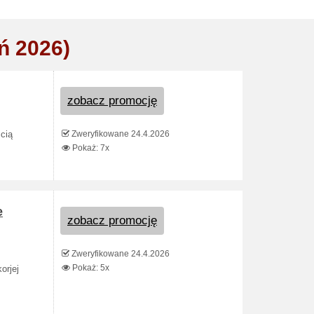
ń 2026)
zobacz promocję
Zweryfikowane 24.4.2026
ścią
Pokaż: 7x
e
zobacz promocję
Zweryfikowane 24.4.2026
Pokaż: 5x
orjej