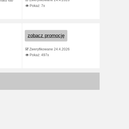
Zweryfikowane 24.4.2026
matu lub
Pokaż: 7x
zobacz promocję
Zweryfikowane 24.4.2026
Pokaż: 497x