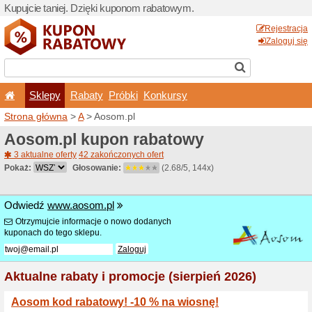
Kupujcie taniej. Dzięki ku
Sklepy
Rabaty
Pró
Strona główna
>
A
> Aosom.