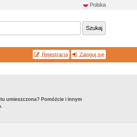
Polska
Szukaj
Rejestracja
Zaloguj się
st tu umieszczona? Pomóżcie i innym
.