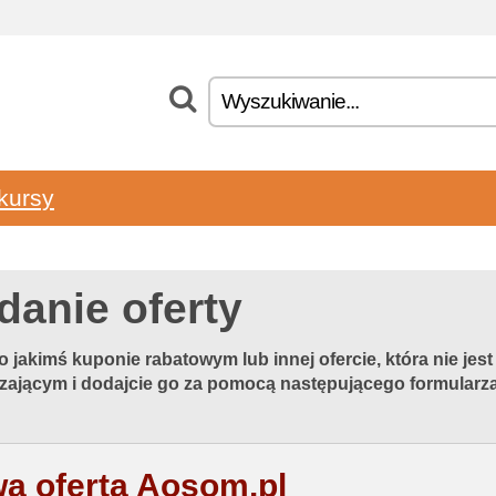
kursy
danie oferty
o jakimś kuponie rabatowym lub innej ofercie, która nie je
zającym i dodajcie go za pomocą następującego formularza
a oferta Aosom.pl