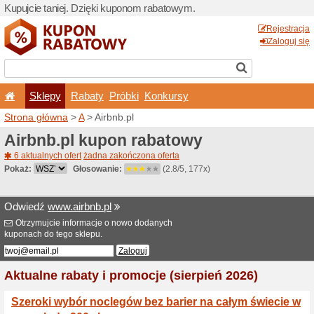
Kupujcie taniej. Dzięki ku
Sklepy
Rabaty
Pró
Strona główna
>
A
> Airbnb.