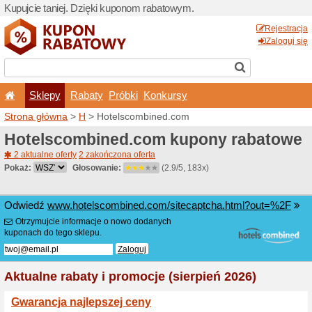
Kupujcie taniej. Dzięki ku
Sklepy
Rabaty
Pró
Strona główna
>
H
> Hotel