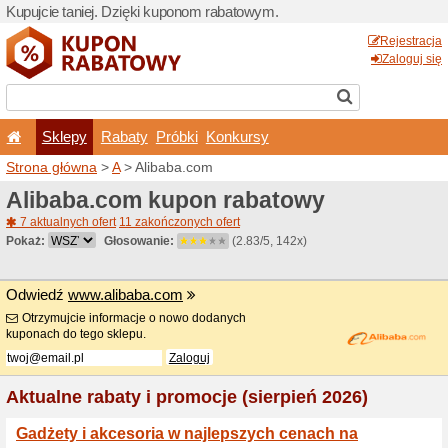
Kupujcie taniej. Dzięki ku
Sklepy
Rabaty
Pró
Strona główna
>
A
> Alibab