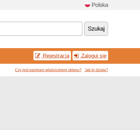
Polska
Szukaj
Rejestracja
Zaloguj się
Czy jest pan/pani wlaścicielem sklepu?
Jak to działa?