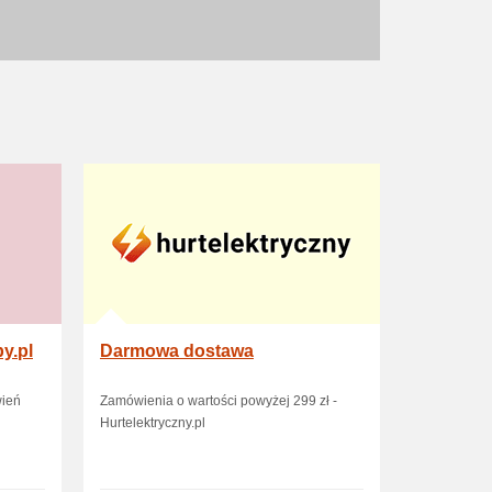
y.pl
Darmowa dostawa
ień
Zamówienia o wartości powyżej 299 zł -
Hurtelektryczny.pl