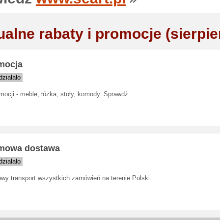
ualne rabaty i promocje (sierpie
mocja
ziałało
mocji - meble, łóżka, stoły, komody. Sprawdź.
mowa dostawa
ziałało
wy transport wszystkich zamówień na terenie Polski.