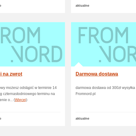
e
aktualne
i na zwrot
Darmowa dostawa
wy możesz odstąpić w terminie 14
darmowa dostawa od 300zł wysyłka 
eg czternastodniowego terminu na
Fromnord.pl
nie o... (
Więcej
)
e
aktualne