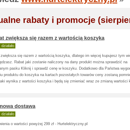
ualne rabaty i promocje (sierpie
t zwiększa się razem z wartością koszyka
działało
 zwiększa się razem z wartością koszyka, dlatego im więcej kupujesz tym wi
ędzasz. Rabat jaki zostanie naliczony na dany produkt można sprawdzić na
janym pasku Kliknij i sprawdź cenę w koszyku. Dodatkowo dla Państwa wygo
iu produktu do koszyka na kartach pozostałych towarów ceny zostaną pomni
jaki wynika z wartości koszyka i będą się zmieniać wraz ze zmianą wartości
mowa dostawa
działało
enia o wartości powyżej 299 zł - Hurtelektryczny.pl