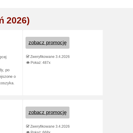
ń 2026)
zobacz promocję
Zweryfikowane 3.4.2026
ęcej
Pokaż: 487x
dy, po
ejszone o
 koszyka.
zobacz promocję
Zweryfikowane 3.4.2026
Pokaż: 668x