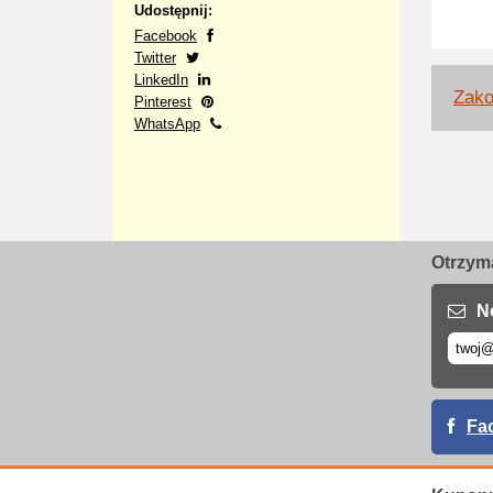
Udostępnij:
Facebook
Twitter
LinkedIn
Zako
Pinterest
WhatsApp
Otrzyma
N
Fa