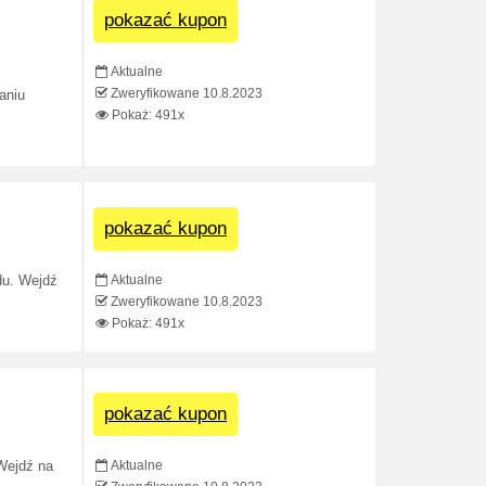
pokazać kupon
Aktualne
Zweryfikowane 10.8.2023
aniu
Pokaż: 491x
pokazać kupon
Aktualne
du. Wejdź
Zweryfikowane 10.8.2023
Pokaż: 491x
pokazać kupon
Aktualne
 Wejdź na