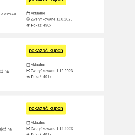
Aktualne
 pierwsze
Zweryfikowane 11.8.2023
Pokaż: 490x
pokazać kupon
Aktualne
Zweryfikowane 1.12.2023
dź na
Pokaż: 491x
pokazać kupon
Aktualne
Zweryfikowane 1.12.2023
ejdź na
Pokaż: 491x