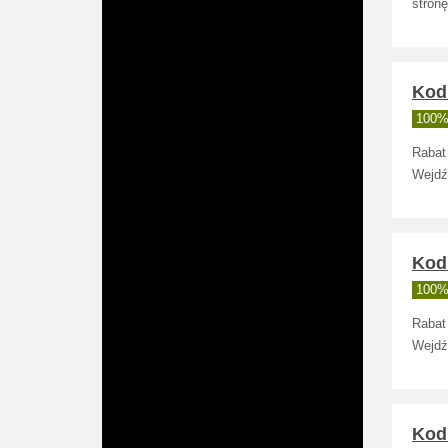
stronę
Kod 
100% 
Rabat
Wejdź
Kod
100% 
Rabat
Wejdź
Kod 