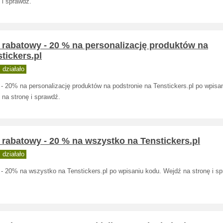
 i sprawdź.
 rabatowy - 20 % na personalizację produktów na
tickers.pl
działało
- 20% na personalizację produktów na podstronie na Tenstickers.pl po wpisa
 na stronę i sprawdź.
rabatowy - 20 % na wszystko na Tenstickers.pl
działało
 - 20% na wszystko na Tenstickers.pl po wpisaniu kodu. Wejdź na stronę i s