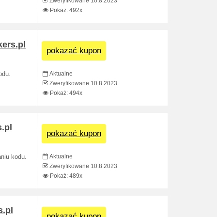
Zweryfikowane 10.8.2023
Pokaż: 492x
ers.pl
pokazać kupon
Aktualne
odu.
Zweryfikowane 10.8.2023
Pokaż: 494x
.pl
pokazać kupon
Aktualne
niu kodu.
Zweryfikowane 10.8.2023
Pokaż: 489x
s.pl
pokazać kupon