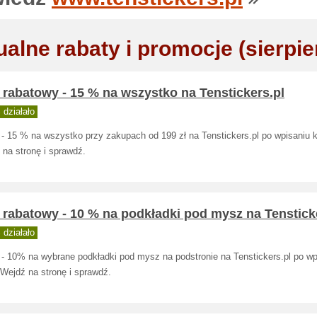
ualne rabaty i promocje (sierpie
rabatowy - 15 % na wszystko na Tenstickers.pl
działało
 - 15 % na wszystko przy zakupach od 199 zł na Tenstickers.pl po wpisaniu 
 na stronę i sprawdź.
rabatowy - 10 % na podkładki pod mysz na Tenstick
działało
 - 10% na wybrane podkładki pod mysz na podstronie na Tenstickers.pl po wp
 Wejdź na stronę i sprawdź.