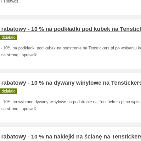
 i sprawdź.
rabatowy - 10 % na podkładki pod kubek na Tenstick
działało
 - 10% na podkładki pod kubek na podstronie na Tenstickers.pl po wpisaniu k
 na stronę i sprawdź.
 rabatowy - 10 % na dywany winylowe na Tenstickers
działało
 - 10% na wybrane dywany winylowe na podstronie na Tenstickers.pl po wpisa
 na stronę i sprawdź.
rabatowy - 10 % na naklejki na ścianę na Tensticker