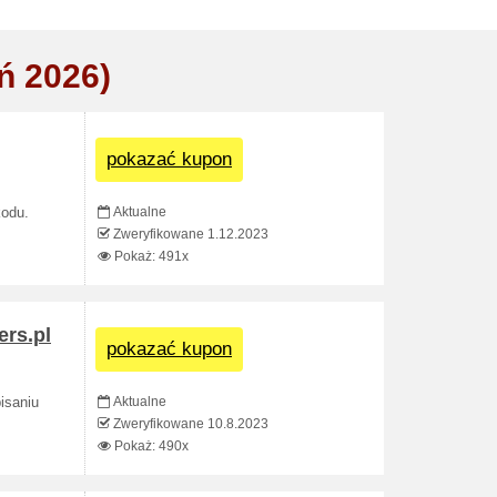
ń 2026)
pokazać kupon
Aktualne
kodu.
Zweryfikowane 1.12.2023
Pokaż: 491x
ers.pl
pokazać kupon
Aktualne
isaniu
Zweryfikowane 10.8.2023
Pokaż: 490x