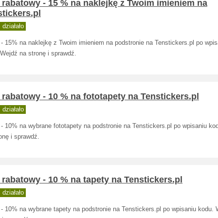
 rabatowy - 15 % na naklejkę z Twoim imieniem na
tickers.pl
działało
 - 15% na naklejkę z Twoim imieniem na podstronie na Tenstickers.pl po wpis
 Wejdź na stronę i sprawdź.
rabatowy - 10 % na fototapety na Tenstickers.pl
działało
 - 10% na wybrane fototapety na podstronie na Tenstickers.pl po wpisaniu ko
onę i sprawdź.
rabatowy - 10 % na tapety na Tenstickers.pl
działało
 - 10% na wybrane tapety na podstronie na Tenstickers.pl po wpisaniu kodu.