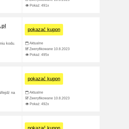
Pokaż: 491x
.pl
pokazać kupon
Aktualne
niu kodu.
Zweryfikowane 10.8.2023
Pokaż: 495x
pokazać kupon
Aktualne
 Wejdź na
Zweryfikowane 10.8.2023
Pokaż: 492x
pokazać kupon