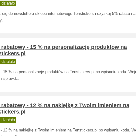
działało
 się do newslettera sklepu internetowego Tenstickers i uzyskaj 5% rabatu na
y.
 rabatowy - 15 % na personalizację produktów na
tickers.pl
działało
 - 15 % na personalizację produktów na Tenstickers.pl po wpisaniu kodu. Wej
 i sprawdź.
 rabatowy - 12 % na naklejkę z Twoim imieniem na
tickers.pl
działało
 - 12 % na naklejkę z Twoim imieniem na Tenstickers.pl po wpisaniu kodu. W