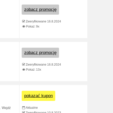
zobacz promocję
Zweryfikowane 16.8.2024
Pokaż: 9x
zobacz promocję
Zweryfikowane 16.8.2024
Pokaż: 13x
pokazać kupon
Aktualne
u. Wejdź
Zweryfikowane 10.8.2023