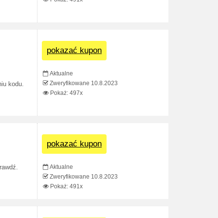
pokazać kupon
Aktualne
Zweryfikowane 10.8.2023
niu kodu.
Pokaż: 497x
pokazać kupon
Aktualne
prawdź.
Zweryfikowane 10.8.2023
Pokaż: 491x