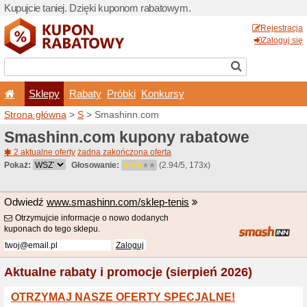
Kupujcie taniej. Dzięki ku
Sklepy
Rabaty
Pró
Strona główna
>
S
> Smash