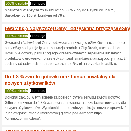
Aktualne rabaty i pr
Wybierz lot w atrakcy
Promocje
Wybierz lot w atrakcyjnej ceni
Loty na Korfu już od 