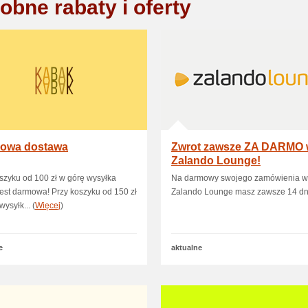
obne rabaty i oferty
owa dostawa
Zwrot zawsze ZA DARMO 
Zalando Lounge!
szyku od 100 zł w górę wysyłka
Na darmowy swojego zamówienia w
jest darmowa! Przy koszyku od 150 zł
Zalando Lounge masz zawsze 14 dn
ysyłk... (
Więcej
)
e
aktualne