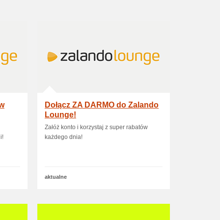
w
Dołącz ZA DARMO do Zalando
Lounge!
Załóż konto i korzystaj z super rabatów
i!
każdego dnia!
aktualne