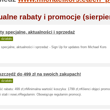
ualne rabaty i promocje (sierpie
ty specjalne, aktualności i sprzedaż
działało
 specjalne, aktualności i sprzedaż - Sign Up for updates from Michael Kors
szczędź do 499 zł na swoich zakupach!
działało
ć rabatu: 499 zł,rrMinimalna wartość koszyka: 1799 zł,rrKlienci objęci promo
i stali i nowi,rrRegulamin: Obowiązuje regulamin promocji.