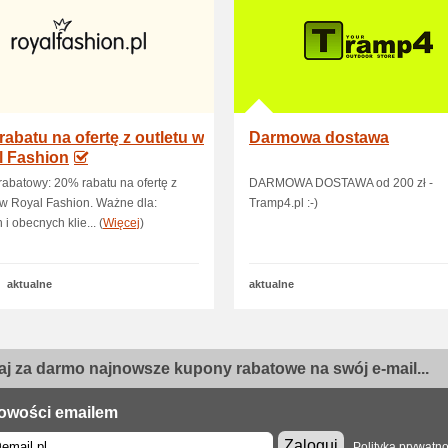
rabatu na ofertę z outletu w
Darmowa dostawa
l Fashion
abatowy: 20% rabatu na ofertę z
DARMOWA DOSTAWA od 200 zł -
 w Royal Fashion. Ważne dla:
Tramp4.pl :-)
i obecnych klie... (
Więcej
)
aktualne
aktualne
j za darmo najnowsze kupony rabatowe na swój e-mail...
owości emailem
Zaloguj
Polityka prywatno