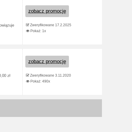
zobacz promocję
Zweryfikowane 17.2.2025
bowiązuje
Pokaż: 1x
zobacz promocję
Zweryfikowane 3.11.2020
,00 zł
Pokaż: 490x