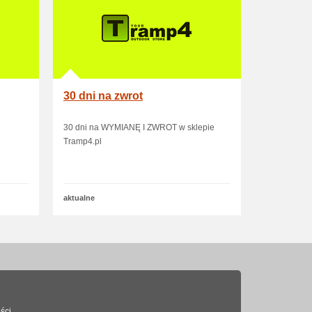
30 dni na zwrot
30 dni na WYMIANĘ I ZWROT w sklepie
Tramp4.pl
aktualne
ści