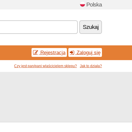
Polska
Szukaj
Rejestracja
Zaloguj się
Czy jest pan/pani wlaścicielem sklepu?
Jak to działa?