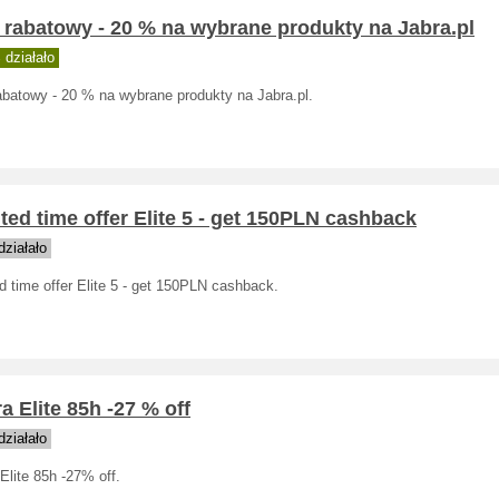
 rabatowy - 20 % na wybrane produkty na Jabra.pl
działało
abatowy - 20 % na wybrane produkty na Jabra.pl.
ted time offer Elite 5 - get 150PLN cashback
ziałało
d time offer Elite 5 - get 150PLN cashback.
a Elite 85h -27 % off
ziałało
Elite 85h -27% off.