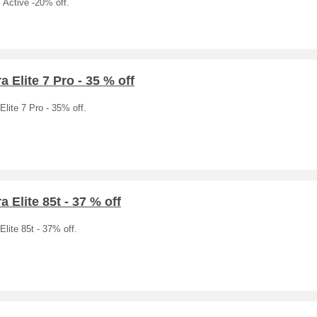
7 Active -20% off.
a Elite 7 Pro - 35 % off
Elite 7 Pro - 35% off.
a Elite 85t - 37 % off
Elite 85t - 37% off.