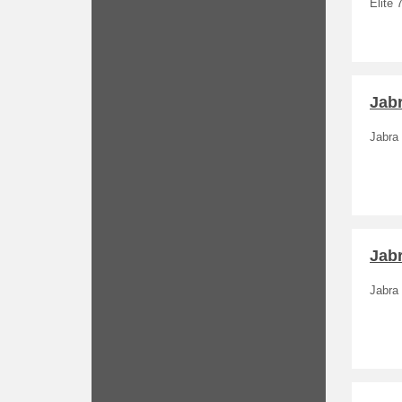
Elite 
Jabr
Jabra 
Jabr
Jabra 