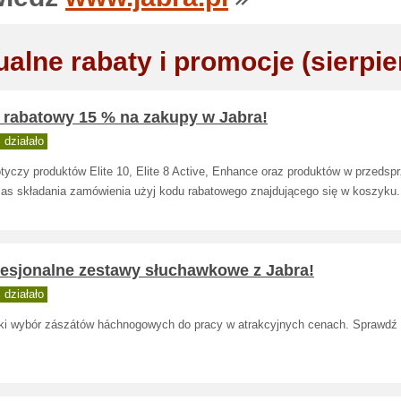
ualne rabaty i promocje (sierpie
 rabatowy 15 % na zakupy w Jabra!
działało
tyczy produktów Elite 10, Elite 8 Active, Enhance oraz produktów w przedsp
as składania zamówienia użyj kodu rabatowego znajdującego się w koszyku.
fesjonalne zestawy słuchawkowe z Jabra!
działało
ki wybór zászátów háchnogowych do pracy w atrakcyjnych cenach. Sprawdź o