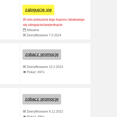
zalogujcie się
W celu pokazania tego kuponu rabatowego
się zalogujcie/zarejestrujcie.
Aktualne
Zweryfikowane 7.5.2024
zobacz promocję
Zweryfikowane 15.2.2023
Pokaż: 497x
zobacz promocję
Zweryfikowane 9.12.2022
Pokaż: 494x