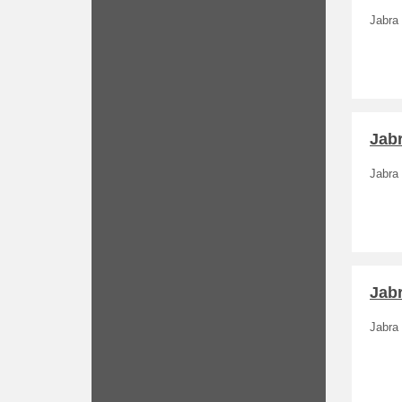
Jabra
Jabr
Jabra
Jabr
Jabra 