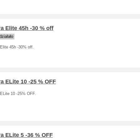
a Elite 45h -30 % off
ziałało
Elite 45h -30% off.
a ELite 10 -25 % OFF
 ELite 10 -25% OFF.
a ELite 5 -36 % OFF