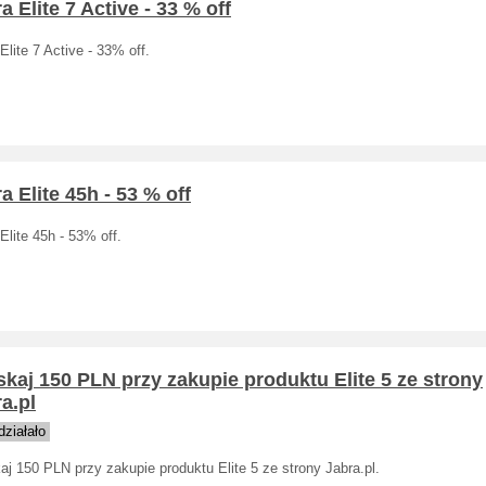
a Elite 7 Active - 33 % off
Elite 7 Active - 33% off.
a Elite 45h - 53 % off
Elite 45h - 53% off.
kaj 150 PLN przy zakupie produktu Elite 5 ze strony
a.pl
ziałało
j 150 PLN przy zakupie produktu Elite 5 ze strony Jabra.pl.