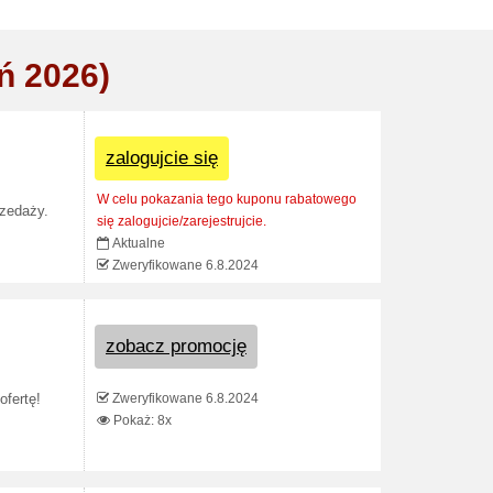
ń 2026)
zalogujcie się
W celu pokazania tego kuponu rabatowego
rzedaży.
się zalogujcie/zarejestrujcie.
Aktualne
Zweryfikowane 6.8.2024
zobacz promocję
Zweryfikowane 6.8.2024
fertę!
Pokaż: 8x