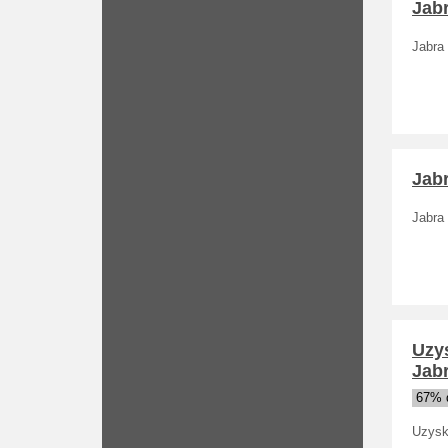
Jabr
Jabra 
Jabr
Jabra 
Uzys
Jabr
67% d
Uzyska