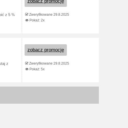
zobacz promocję
Zweryfikowane 29.8.2025
pić z 5 %
Pokaż: 2x
zobacz promocję
Zweryfikowane 29.8.2025
taj z
Pokaż: 5x