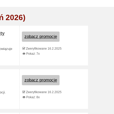
ń 2026)
ity
zobacz promocję
Zweryfikowane 16.2.2025
bowiązuje
Pokaż: 7x
zobacz promocję
Zweryfikowane 16.2.2025
cji.
Pokaż: 8x