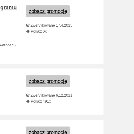
rogramu
zobacz promocję
Zweryfikowane 17.4.2025
Pokaż: 6x
ywatnosci-
zobacz promocję
Zweryfikowane 6.12.2021
Pokaż: 491x
zobacz promocję