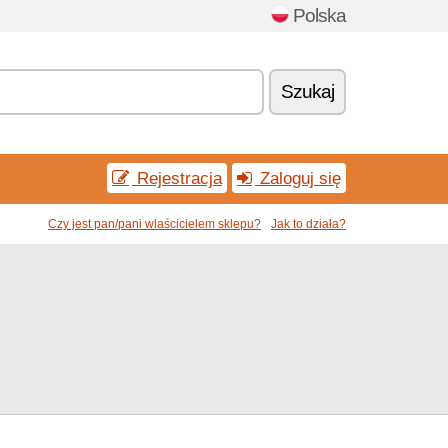
Polska
Szukaj
Rejestracja
Zaloguj się
Czy jest pan/pani wlaścicielem sklepu?
Jak to działa?