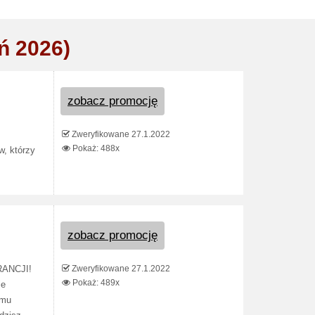
ń 2026)
zobacz promocję
Zweryfikowane 27.1.2022
Pokaż: 488x
, którzy
zobacz promocję
Zweryfikowane 27.1.2022
ANCJI!
Pokaż: 489x
ie
emu