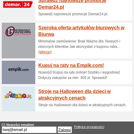
Przesyłka paletowa o
59% działało
Promocje
Przesyłka paletowa (na paleta
Dostawa do Paczkoma
58% działało
Promocje
Dostawa do Paczkomatu InPos