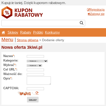
Kupujcie taniej. Dzięki ku
Sklepy
Rabaty
Próbk
Menu
|
Strona główna
> 