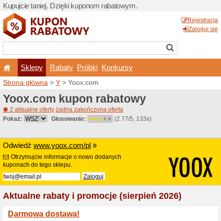
Kupujcie taniej. Dzięki ku
Sklepy
Rabaty
Pró
Strona główna
>
Y
> Yoox.