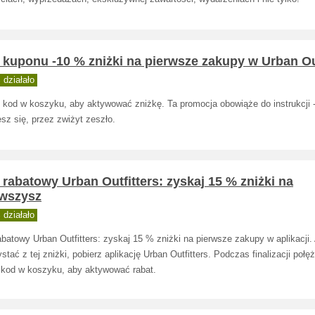
kuponu -10 % zniżki na pierwsze zakupy w Urban Out
działało
 kod w koszyku, aby aktywować zniżkę. Ta promocja obowiąże do instrukcji 
sz się, przez zwiżyt zeszło.
rabatowy Urban Outfitters: zyskaj 15 % zniżki na
rwszysz
działało
batowy Urban Outfitters: zyskaj 15 % zniżki na pierwsze zakupy w aplikacji.
stać z tej zniżki, pobierz aplikację Urban Outfitters. Podczas finalizacji połę
 kod w koszyku, aby aktywować rabat.