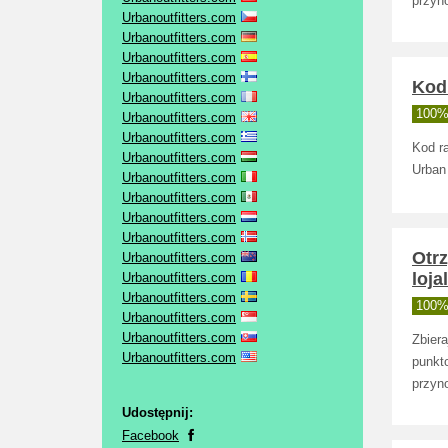
przyno
Urbanoutfitters.com
Urbanoutfitters.com
Urbanoutfitters.com
Urbanoutfitters.com
Kod
Urbanoutfitters.com
100% 
Urbanoutfitters.com
Urbanoutfitters.com
Kod r
Urbanoutfitters.com
Urban 
Urbanoutfitters.com
Urbanoutfitters.com
Urbanoutfitters.com
Urbanoutfitters.com
Otr
Urbanoutfitters.com
loj
Urbanoutfitters.com
Urbanoutfitters.com
100% 
Urbanoutfitters.com
Urbanoutfitters.com
Zbiera
Urbanoutfitters.com
punkt
przyno
Udostępnij:
Facebook