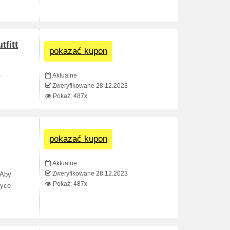
fitt
pokazać kupon
Aktualne
-
Zweryfikowane 28.12.2023
Pokaż: 487x
pokazać kupon
Aktualne
Zweryfikowane 28.12.2023
 Aby
Pokaż: 487x
życe