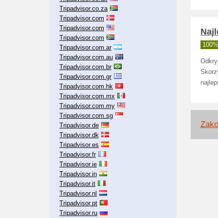
Tripadvisor.co.za
Tripadvisor.com
Tripadvisor.com
Najl
Tripadvisor.com
100% 
Tripadvisor.com.ar
Tripadvisor.com.au
Odkryj
Tripadvisor.com.br
Skorz
Tripadvisor.com.gr
najlep
Tripadvisor.com.hk
Tripadvisor.com.mx
Tripadvisor.com.my
Tripadvisor.com.sg
Zako
Tripadvisor.de
Tripadvisor.dk
Tripadvisor.es
Tripadvisor.fr
Tripadvisor.ie
Tripadvisor.in
Tripadvisor.it
Tripadvisor.nl
Tripadvisor.pt
Tripadvisor.ru