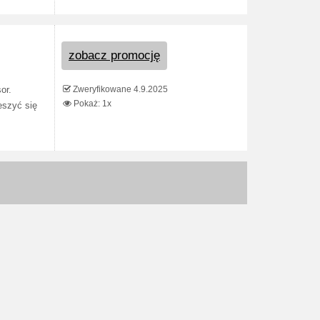
zobacz promocję
Zweryfikowane 4.9.2025
or.
Pokaż: 1x
eszyć się