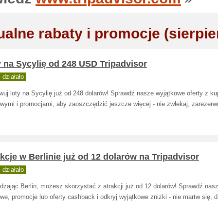
ualne rabaty i promocje (sierpie
 na Sycylię od 248 USD Tripadvisor
działało
wuj loty na Sycylię już od 248 dolarów! Sprawdź nasze wyjątkowe oferty z k
wymi i promocjami, aby zaoszczędzić jeszcze więcej - nie zwlekaj, zarezerwu
kcje w Berlinie już od 12 dolarów na Tripadvisor
działało
dzając Berlin, możesz skorzystać z atrakcji już od 12 dolarów! Sprawdź nas
we, promocje lub oferty cashback i odkryj wyjątkowe zniżki - nie martw się, dz