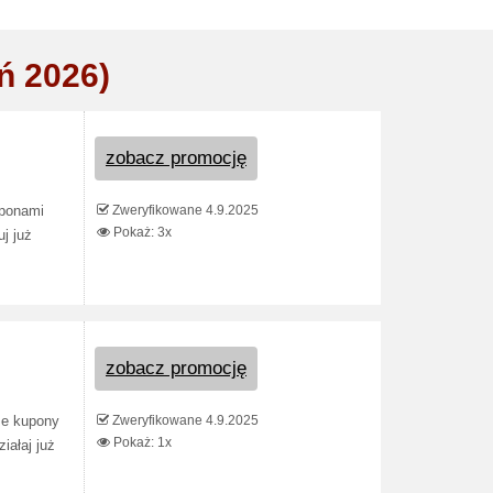
ń 2026)
zobacz promocję
Zweryfikowane 4.9.2025
uponami
Pokaż: 3x
j już
zobacz promocję
Zweryfikowane 4.9.2025
ze kupony
Pokaż: 1x
iałaj już