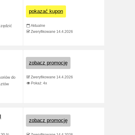
pokazać kupon
Aktualne
czędzić
Zweryfikowane 14.4.2026
zobacz promocję
Zweryfikowane 14.4.2026
soriów do
Pokaż: 4x
sztów
l
zobacz promocję
Zweryfikowane 14.4.2026