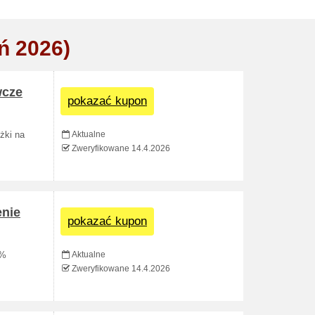
ń 2026)
wcze
pokazać kupon
Aktualne
żki na
Zweryfikowane 14.4.2026
enie
pokazać kupon
Aktualne
 %
Zweryfikowane 14.4.2026