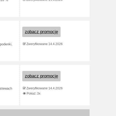
i 20 %
zobacz promocję
Zweryfikowane 14.4.2026
podenki,
zobacz promocję
Zweryfikowane 14.4.2026
astewach
Pokaż: 3x