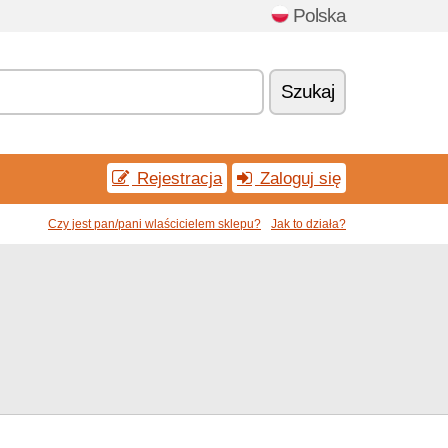
Polska
Szukaj
Rejestracja
Zaloguj się
Czy jest pan/pani wlaścicielem sklepu?
Jak to działa?