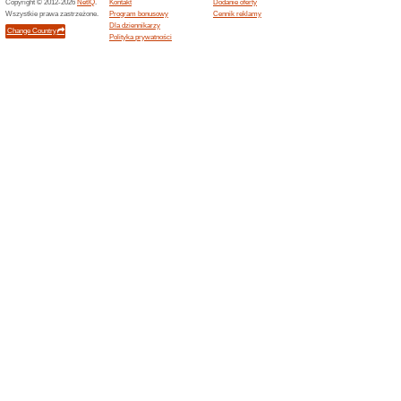
TimeTrend
100% działało
Kupon
Kod rabatowy -20 % zniżki na
kod w koszyku.
Kod rabatowy TimeTre
produkty
100% działało
Kupon