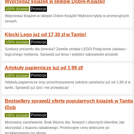
Aktualne rabaty i pr
Tantis kod rabatowy:
100% działało
Kupon
Tantis kod rabatowy: 15 zł na
za korzystanie z karty.