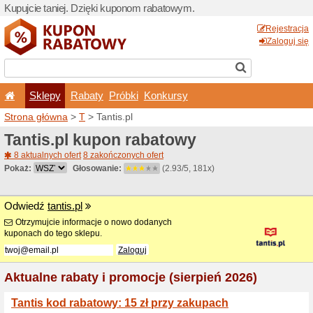
Kupujcie taniej. Dzięki ku
Sklepy
Rabaty
Pró
Strona główna
>
T
> Tantis.