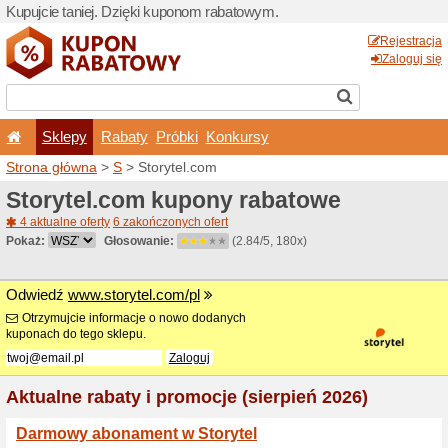
Kupujcie taniej. Dzięki ku
Sklepy
Rabaty
Pró
Strona główna
>
S
> Storyt