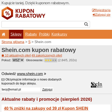
Kupujcie taniej. Dzięki ku
Sklepy
Rabaty
Pró
Strona główna
>
S
> Shein