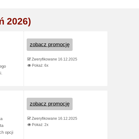
ń 2026)
zobacz promocję
Zweryfikowane 16.12.2025
Pokaż: 6x
nego
i.
zobacz promocję
Zweryfikowane 16.12.2025
ta
Pokaż: 2x
ta
ch opcji