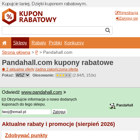
Kupujcie taniej. Dzięki ku
Sklepy
Rabaty
Pró
Strona główna
>
P
> Panda