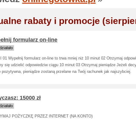
ualne rabaty i promocje (sierpie
łnij formularz on-line
ziałało
 01 Wypełnij formularz on-line to trwa mniej niż 10 minut 02 Otrzymaj odpow
y się udzielić odpowiedziw ciągu 10 minut 03 Otrzymaj pieniądze Jeżeli dec
e pozytywna, pieniądze zostaną przelane na Twój rachunek jak najszybciej.
czasz: 15000 zł
ziałało
YMAJ POŻYCZKĘ PRZEZ INTERNET (NA KONTO)