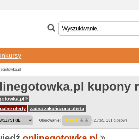
onkursy
negotowka.pl
linegotowka.pl kupony 
gotowka.pl
ualne oferty
żadna zakończona oferta
Głosowanie:
(2.73/5, 131 głosów)
iedź
onlinegotowka.pl