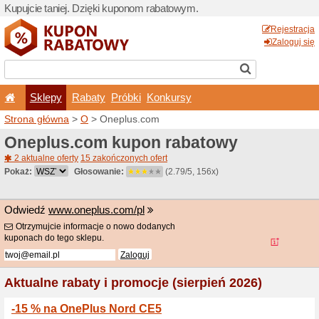
Kupujcie taniej. Dzięki ku
Sklepy
Rabaty
Pró
Strona główna
>
O
> Onepl