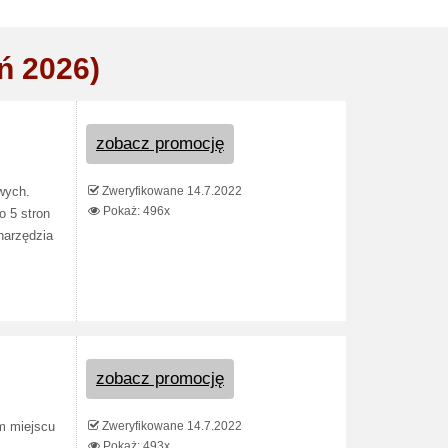
ń 2026)
zobacz promocję
Zweryfikowane 14.7.2022
wych.
Pokaż: 496x
o 5 stron
narzędzia
zobacz promocję
Zweryfikowane 14.7.2022
m miejscu
Pokaż: 493x