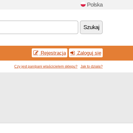
Polska
Szukaj
Rejestracja
Zaloguj się
Czy jest pan/pani wlaścicielem sklepu?
Jak to działa?