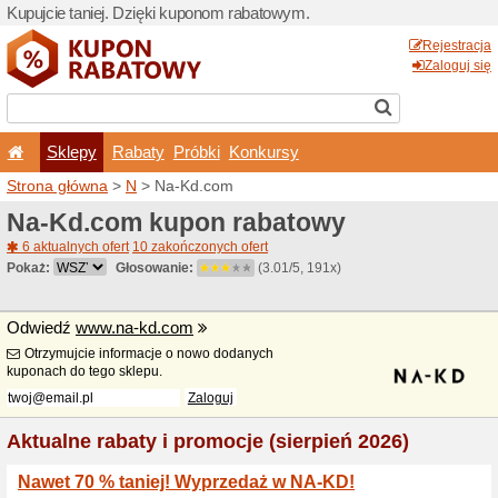
Kupujcie taniej. Dzięki ku
Sklepy
Rabaty
Pró
Strona główna
>
N
> Na-Kd