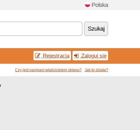
Polska
Szukaj
Rejestracja
Zaloguj się
Czy jest pan/pani wlaścicielem sklepu?
Jak to działa?
y