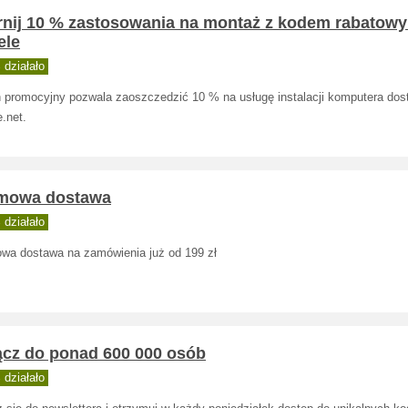
rnij 10 % zastosowania na montaż z kodem rabatow
ele
działało
 promocyjny pozwala zaoszczedzić 10 % na usługę instalacji komputera dos
.net.
mowa dostawa
działało
wa dostawa na zamówienia już od 199 zł
ącz do ponad 600 000 osób
działało