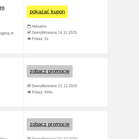
ym
pokazać kupon
Aktualne
Zweryfikowane 14.11.2025
tępną w
Pokaż: 2x
zobacz promocję
Zweryfikowane 21.12.2020
Pokaż: 494x
zobacz promocję