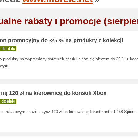
ualne rabaty i promocje (sierpie
on promocyjny do -25 % na produkty z kolekcji
działało
 produkty na wyprzedaży ostatnich sztuk i ciesz się siewem do 25 % z ko
owym.
nij 120 zł na kierownicę do konsoli Xbox
działało
em rabatowym zaszócczysz 120 zł na kierownicę Thrustmaster F458 Spider.