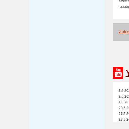
Zapis
rabat
Zako
3.6.20
2.6.20
1.6.20
28.5.2
27.5.2
23.5.2
20.5.2