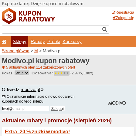
Kupujcie taniej. Dzięki ku
Sklepy
Rabaty
Pró
Strona główna
>
M
> Modiv