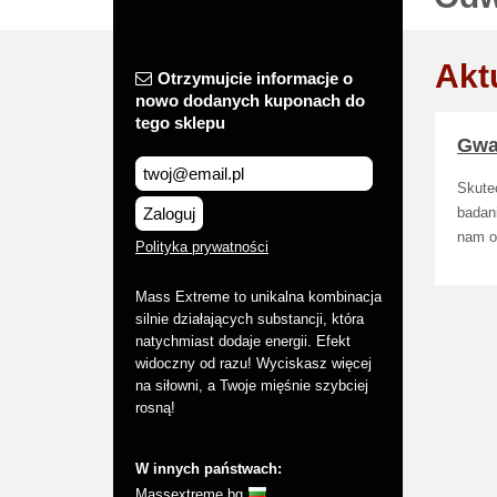
Akt
Otrzymujcie informacje o
nowo dodanych kuponach do
tego sklepu
Gwa
Skute
Zaloguj
badani
nam o
Polityka prywatności
Mass Extreme to unikalna kombinacja
silnie działających substancji, która
natychmiast dodaje energii. Efekt
widoczny od razu! Wyciskasz więcej
na siłowni, a Twoje mięśnie szybciej
rosną!
W innych państwach:
Massextreme.bg