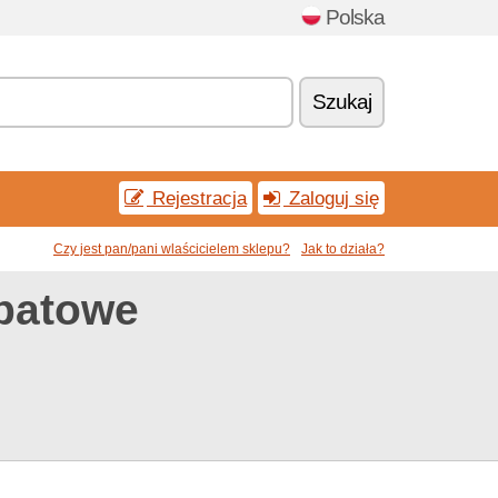
Polska
Szukaj
Rejestracja
Zaloguj się
Czy jest pan/pani wlaścicielem sklepu?
Jak to działa?
batowe