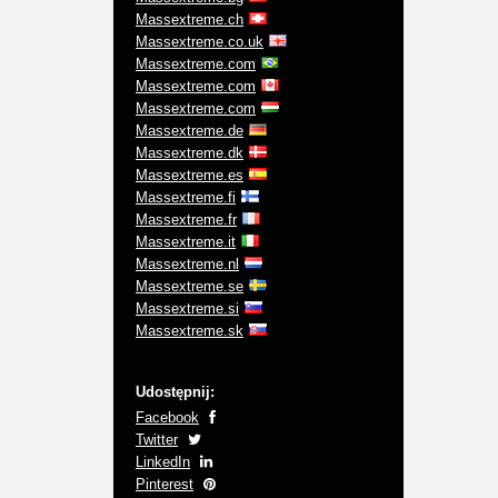
Massextreme.ch
Massextreme.co.uk
Massextreme.com
Massextreme.com
Massextreme.com
Massextreme.de
Massextreme.dk
Massextreme.es
Massextreme.fi
Massextreme.fr
Massextreme.it
Massextreme.nl
Massextreme.se
Massextreme.si
Massextreme.sk
Udostępnij:
Facebook
Twitter
LinkedIn
Pinterest