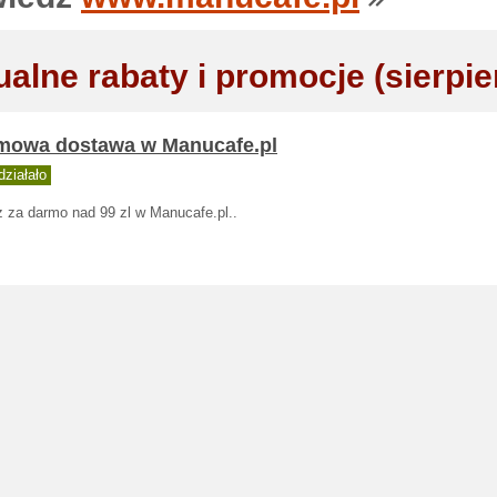
ualne rabaty i promocje (sierpie
mowa dostawa w Manucafe.pl
ziałało
 za darmo nad 99 zl w Manucafe.pl..