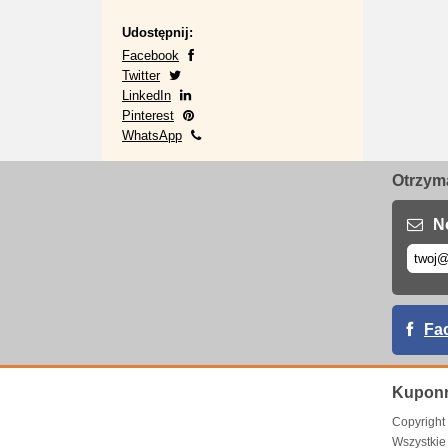
Udostępnij:
Facebook
Twitter
LinkedIn
Pinterest
WhatsApp
Otrzyma
N
Fa
Kuponr
Copyrigh
Wszystkie