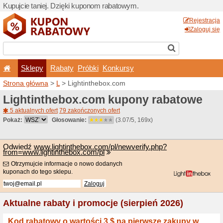
Kupujcie taniej. Dzięki ku
Sklepy
Rabaty
Pró
Strona główna
>
L
> Lighti